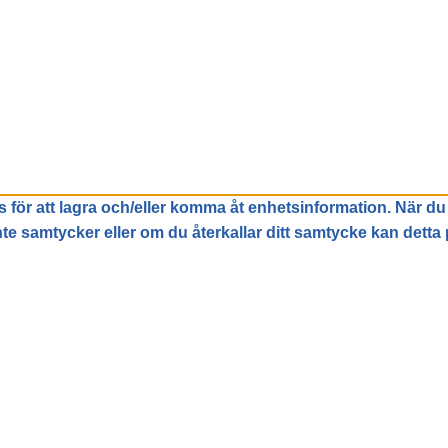
 för att lagra och/eller komma åt enhetsinformation. När du
e samtycker eller om du återkallar ditt samtycke kan detta 