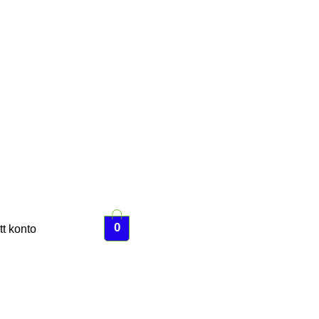
0
tt konto