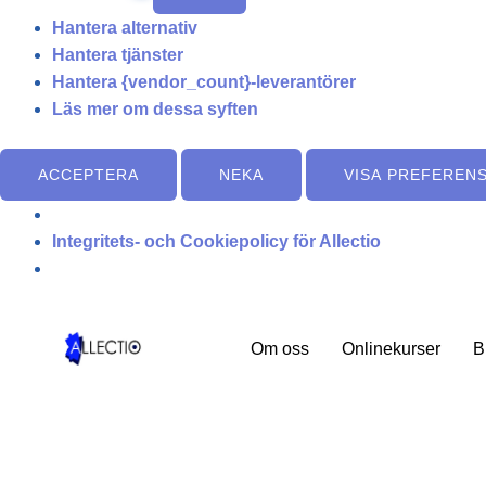
Hantera alternativ
Hantera tjänster
Hantera {vendor_count}-leverantörer
Läs mer om dessa syften
ACCEPTERA
NEKA
VISA PREFEREN
Integritets- och Cookiepolicy för Allectio
Om oss
Onlinekurser
B