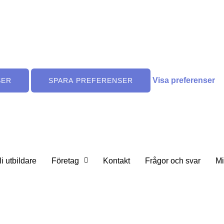
Visa preferenser
SER
SPARA PREFERENSER
li utbildare
Företag
Kontakt
Frågor och svar
Mi