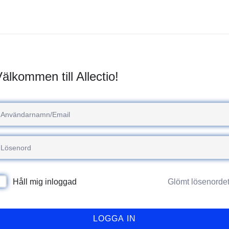
älkommen till Allectio!
Glömt lösenorde
Håll mig inloggad
LOGGA IN