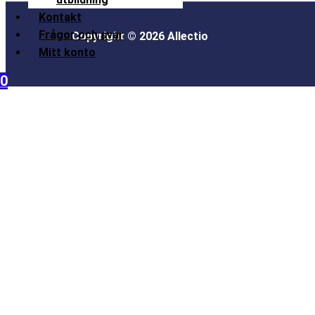
Kontakt
Frågor och svar
Copyright © 2026 Allectio
Mitt konto
0