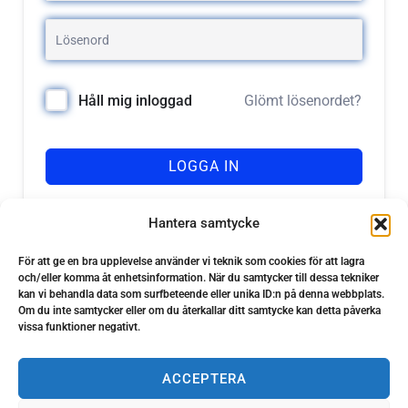
Glömt lösenordet?
Håll mig inloggad
LOGGA IN
Registrera dig
Har du inget konto?
Hantera samtycke
För att ge en bra upplevelse använder vi teknik som cookies för att lagra
och/eller komma åt enhetsinformation. När du samtycker till dessa tekniker
kan vi behandla data som surfbeteende eller unika ID:n på denna webbplats.
Om du inte samtycker eller om du återkallar ditt samtycke kan detta påverka
vissa funktioner negativt.
ACCEPTERA