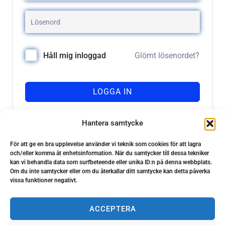
Glömt lösenordet?
Håll mig inloggad
LOGGA IN
Registrera dig
Har du inget konto?
Hantera samtycke
För att ge en bra upplevelse använder vi teknik som cookies för att lagra
och/eller komma åt enhetsinformation. När du samtycker till dessa tekniker
kan vi behandla data som surfbeteende eller unika ID:n på denna webbplats.
Om du inte samtycker eller om du återkallar ditt samtycke kan detta påverka
vissa funktioner negativt.
ACCEPTERA