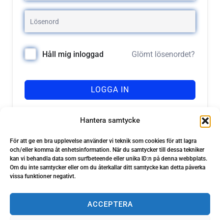
Glömt lösenordet?
Håll mig inloggad
LOGGA IN
Registrera dig
Har du inget konto?
Hantera samtycke
För att ge en bra upplevelse använder vi teknik som cookies för att lagra
och/eller komma åt enhetsinformation. När du samtycker till dessa tekniker
kan vi behandla data som surfbeteende eller unika ID:n på denna webbplats.
Om du inte samtycker eller om du återkallar ditt samtycke kan detta påverka
vissa funktioner negativt.
ACCEPTERA