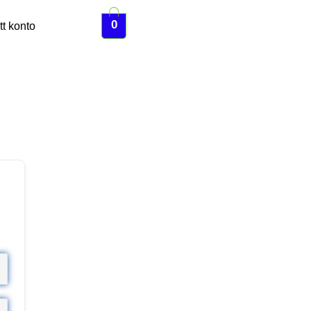
0
tt konto