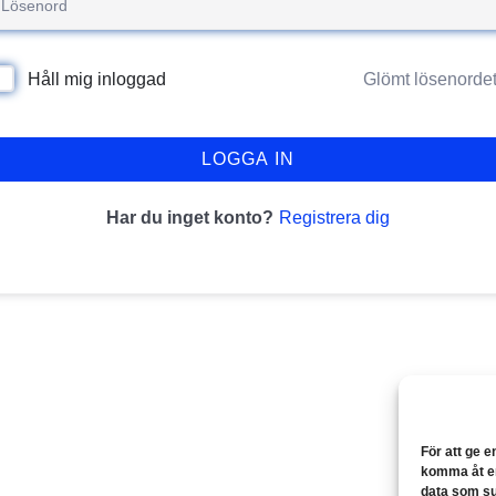
Glömt lösenorde
Håll mig inloggad
LOGGA IN
Registrera dig
Har du inget konto?
För att ge e
komma åt en
data som su