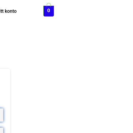
0
tt konto