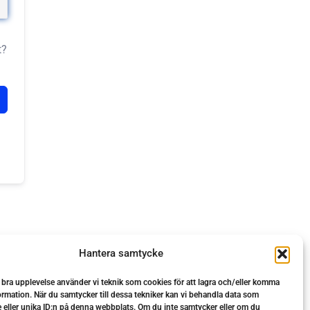
t?
Hantera samtycke
n bra upplevelse använder vi teknik som cookies för att lagra och/eller komma
ormation. När du samtycker till dessa tekniker kan vi behandla data som
 eller unika ID:n på denna webbplats. Om du inte samtycker eller om du