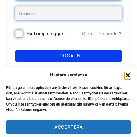
Glömt lösenordet?
Håll mig inloggad
LOGGA IN
Registrera dig
Har du inget konto?
Hantera samtycke
För att ge en bra upplevelse använder vi teknik som cookies för att lagra
och/eller komma åt enhetsinformation. När du samtycker till dessa tekniker
kan vi behandla data som surfbeteende eller unika ID:n på denna webbplats.
Om du inte samtycker eller om du återkallar ditt samtycke kan detta påverka
vissa funktioner negativt.
ACCEPTERA