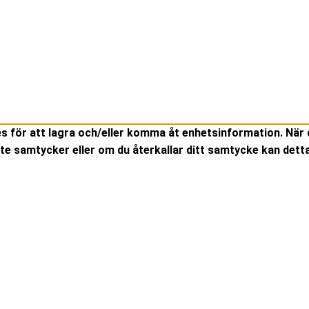
es för att lagra och/eller komma åt enhetsinformation. När 
te samtycker eller om du återkallar ditt samtycke kan detta