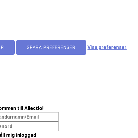
Visa preferenser
ER
SPARA PREFERENSER
ommen till Allectio!
åll mig inloggad