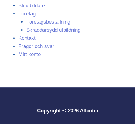
Bli utbildare
Företag
Företagsbeställning
Skräddarsydd utbildning
Kontakt
Frågor och svar
Mitt konto
Copyright © 2026 Allectio