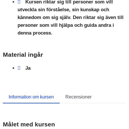
Kursen riktar sig till personer som vill
utveckla sin förståelse, sin kunskap och
kännedom om sig själv. Den riktar sig även till
personer som vill hjälpa och guida andra i
denna process.
Material ingår
Ja
Information om kursen
Recensioner
Målet med kursen