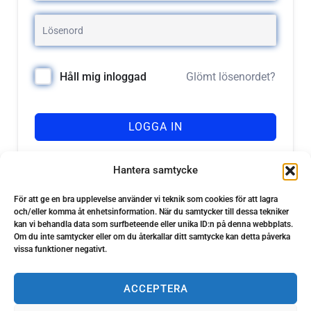
Glömt lösenordet?
Håll mig inloggad
LOGGA IN
Registrera dig
Har du inget konto?
Hantera samtycke
För att ge en bra upplevelse använder vi teknik som cookies för att lagra
och/eller komma åt enhetsinformation. När du samtycker till dessa tekniker
kan vi behandla data som surfbeteende eller unika ID:n på denna webbplats.
Om du inte samtycker eller om du återkallar ditt samtycke kan detta påverka
vissa funktioner negativt.
ACCEPTERA