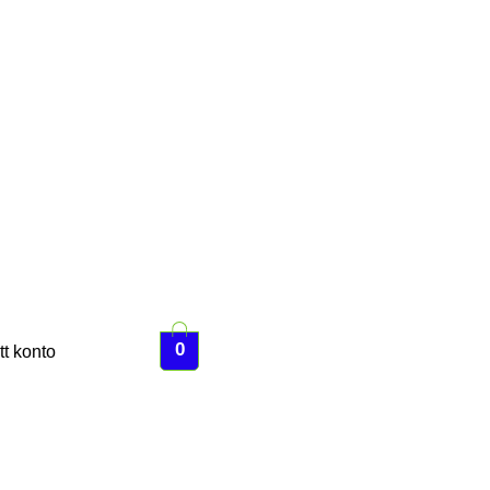
0
tt konto