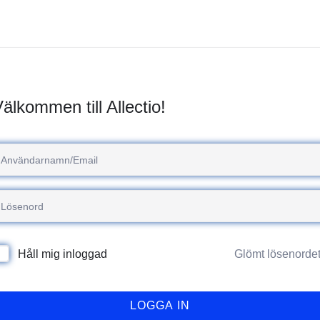
älkommen till Allectio!
Glömt lösenorde
Håll mig inloggad
LOGGA IN