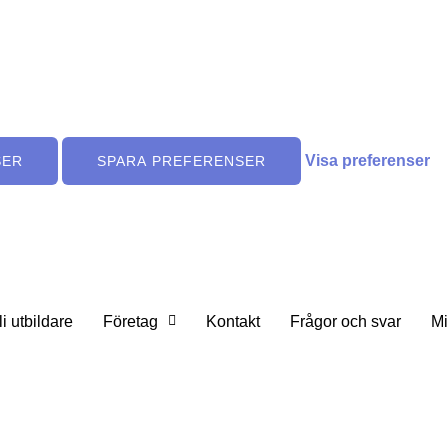
Visa preferenser
SER
SPARA PREFERENSER
li utbildare
Företag
Kontakt
Frågor och svar
Mi