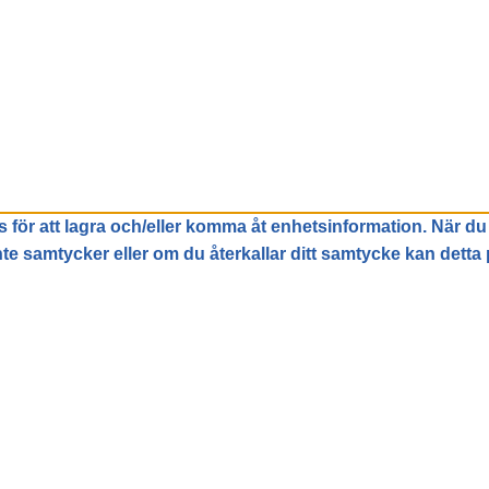
 för att lagra och/eller komma åt enhetsinformation. När du
e samtycker eller om du återkallar ditt samtycke kan detta 