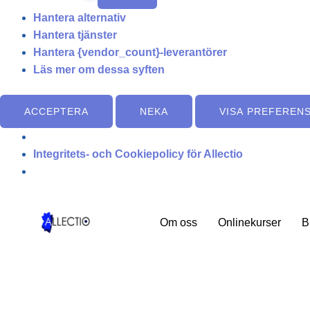
Hantera alternativ
Hantera tjänster
Hantera {vendor_count}-leverantörer
Läs mer om dessa syften
ACCEPTERA
NEKA
VISA PREFEREN
Integritets- och Cookiepolicy för Allectio
Om oss
Onlinekurser
B