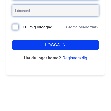
Glömt lösenordet?
Håll mig inloggad
LOGGA IN
Registrera dig
Har du inget konto?