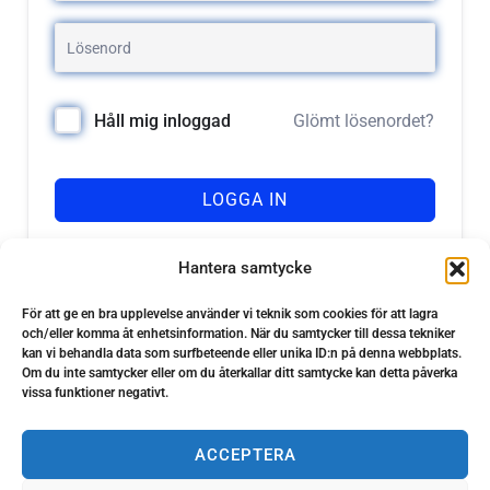
Glömt lösenordet?
Håll mig inloggad
LOGGA IN
Registrera dig
Har du inget konto?
Hantera samtycke
För att ge en bra upplevelse använder vi teknik som cookies för att lagra
och/eller komma åt enhetsinformation. När du samtycker till dessa tekniker
kan vi behandla data som surfbeteende eller unika ID:n på denna webbplats.
Om du inte samtycker eller om du återkallar ditt samtycke kan detta påverka
vissa funktioner negativt.
ACCEPTERA