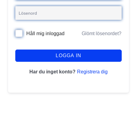
Glömt lösenordet?
Håll mig inloggad
LOGGA IN
Registrera dig
Har du inget konto?